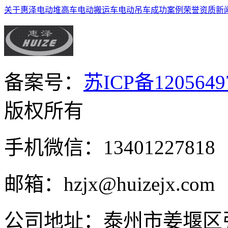
关于惠泽
电动堆高车
电动搬运车
电动吊车
成功案例
荣誉资质
新
备案号：
苏ICP备1205649
版权所有
手机微信：13401227818
邮箱：hzjx@huizejx.com
公司地址：泰州市姜堰区