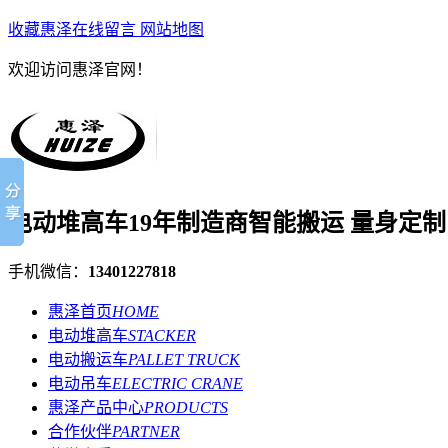
收藏惠泽
在线留言
网站地图
欢迎访问惠泽官网！
电动堆高车19年制造商
智能搬运 量身定制
手机微信：
13401227818
惠泽首页
HOME
电动堆高车
STACKER
电动搬运车
PALLET TRUCK
电动吊车
ELECTRIC CRANE
惠泽产品中心
PRODUCTS
合作伙伴
PARTNER