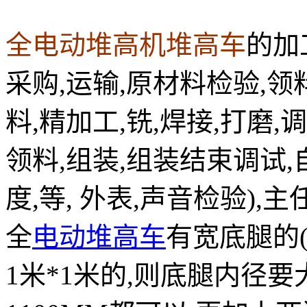
全电动堆高机堆高车
的加
采购,运输,原材料检验,领
料,精加工,铣,焊接,打磨,
领料,组装,组装结束调试,
度,等, 外表,声音检验),
全
电动堆高车
有宽底腿的
1米*1米的,则底腿内径要大