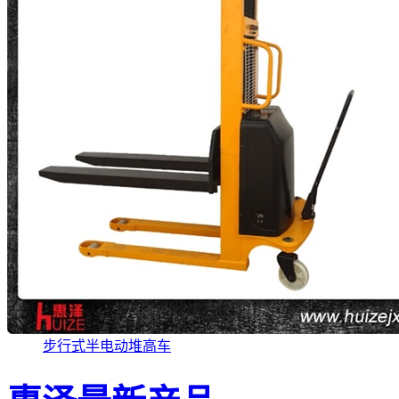
步行式半电动堆高车