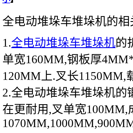
全电动堆垛车堆垛机的相
1.
全电动堆垛车堆垛机
的
单宽160MM,钢板厚4M
120MM上.叉长1150MM
2.全电动堆垛车堆垛机的
在更耐用,叉单宽100MM,
1070MM,1000MM,900MM