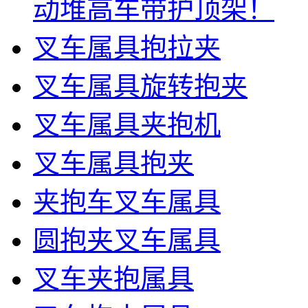
动堆高车带护顶架！
叉车属具抱拉夹
叉车属具旋转抱夹
叉车属具夹抱机
叉车属具抱夹
夹抱车叉车属具
圆抱夹叉车属具
叉车夹抱属具