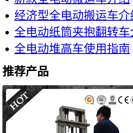
经济型全电动搬运车介
全电动纸筒夹抱翻转车
全电动堆高车使用指南
推荐产品