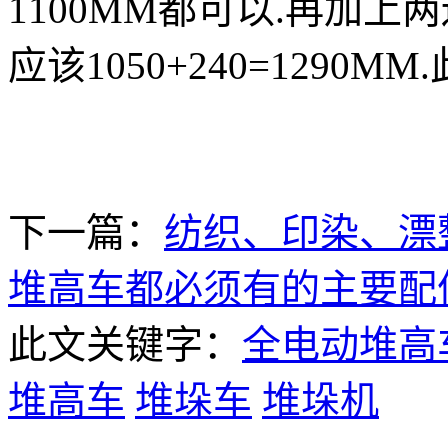
1100MM都可以.再加上两
应该1050+240=1290
下一篇：
纺织、印染、漂
堆高车都必须有的主要配
此文关键字：
全电动堆高
堆高车
堆垛车
堆垛机