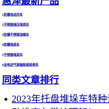
惠泽最新产品
1
防爆电动吊车
2
不锈钢液压堆高车
3
防爆不锈钢油桶车
4
防爆堆高车
5
不锈钢堆高车
6
全电动气涨轴胀紧纸卷车
同类文章排行
2023年托盘堆垛车特