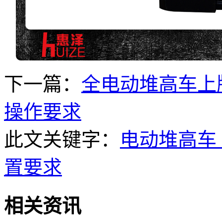
下一篇：
全电动堆高车上
操作要求
此文关键字：
电动堆高车
置要求
相关资讯