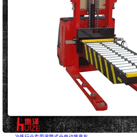
冶炼行业专用滚筒式全电动堆高车