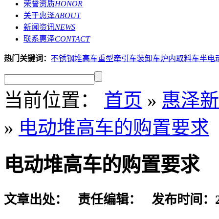
荣誉资质
HONOR
关于惠泽
ABOUT
新闻资讯
NEWS
联系惠泽
CONTACT
热门关键词：
不锈钢堆高车
重型牵引车
装卸车
炉内取料车
半电
当前位置：
首页
»
惠泽新
»
电动堆高车的购置要求
电动堆高车的购置要求
文章出处： 责任编辑： 发布时间：2021-