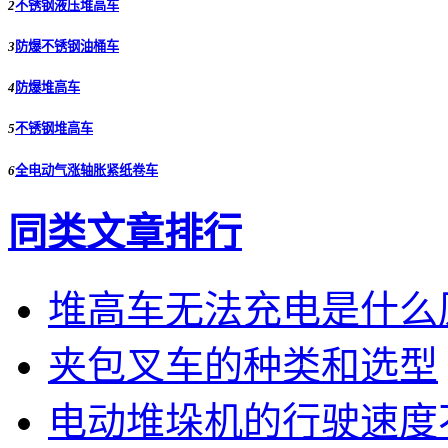
2
不锈钢液压堆高车
3
防爆不锈钢油桶车
4
防爆堆高车
5
不锈钢堆高车
6
全电动气涨轴胀紧纸卷车
同类文章排行
堆高车无法充电是什么
夹包叉车的种类和选型
电动堆垛机的行驶速度