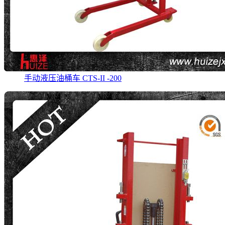
手动液压油桶车 CTS-II -200