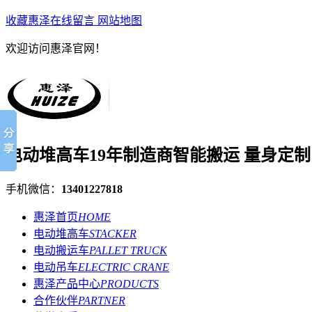
收藏惠泽
在线留言
网站地图
欢迎访问惠泽官网！
电动堆高车19年制造商
智能搬运 量身定制
手机微信：
13401227818
惠泽首页
HOME
电动堆高车
STACKER
电动搬运车
PALLET TRUCK
电动吊车
ELECTRIC CRANE
惠泽产品中心
PRODUCTS
合作伙伴
PARTNER