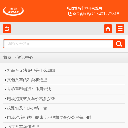
电动堆高车19年制造商
13401227818
全国咨询热线
首页
资讯中心
堆高车无法充电是什么原因
夹包叉车的种类和选型
带称重型搬运车使用方法
电动抱夹式叉车价格多少钱
拔涨轴叉车多少钱一台
电动堆垛机的行驶速度不得超过多少公里每小时
抱夹叉车如何选型