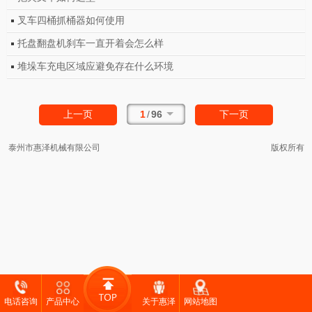
叉车四桶抓桶器如何使用
托盘翻盘机刹车一直开着会怎么样
堆垛车充电区域应避免存在什么环境
1
/
96
上一页
下一页
泰州市惠泽机械有限公司
版权所有
电话咨询
产品中心
关于惠泽
网站地图